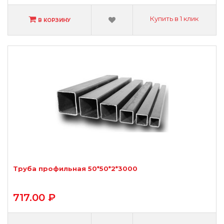
Купить в 1 клик
В КОРЗИНУ
Труба профильная 50*50*2*3000
717.00 ₽