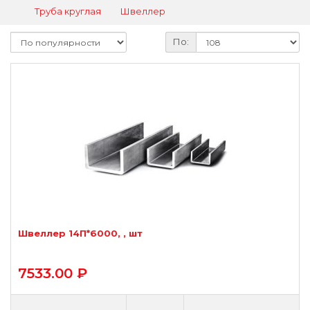
Труба круглая
Швеллер
По:
Швеллер 14П*6000, , шт
7533.00 ₽