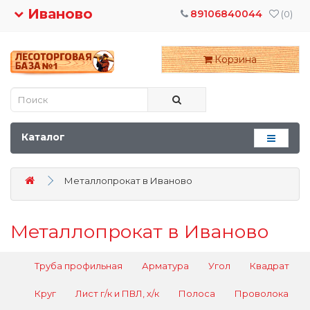
Иваново
89106840044
(0)
Корзина
Каталог
Металлопрокат в Иваново
Металлопрокат в Иваново
Труба профильная
Арматура
Угол
Квадрат
Круг
Лист г/к и ПВЛ, х/к
Полоса
Проволока