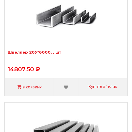
Швеллер 20У*6000, , шт
14807.50 ₽
Купить в 1 клик
В КОРЗИНУ