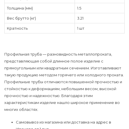
Толщина (мм)
1.5
Вес брутто (кг)
3.21
Кратность
1 шт
Профильная труба — разновидность металлопроката,
представляющая собой длинное полое изделие с
прямоугольным или квадратным сечением. Изготавливают
такую продукцию методом горячего или холодного проката.
Профильные трубы отличаются повышенной прочностью и
стойкостью к деформациям, небольшим весом, высокой
прочностью и надежностью. Благодаря этим
характеристикам изделие нашло широкое применение во
многих областях.
Самовывоз из магазина или доставка на адрес в