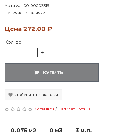
Артикул:
00-00002319
Наличие: В наличии
Цена
272.00 ₽
Кол-во
-
+
1
КУПИТЬ
Добавить в закладки
0 отзывов
/
Написать отзыв
0.075 м2
0 м3
3 м.п.