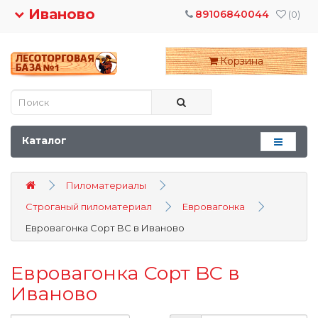
Иваново
89106840044
(0)
Корзина
Каталог
Пиломатериалы
Строганый пиломатериал
Евровагонка
Евровагонка Сорт BC в Иваново
Евровагонка Сорт BC в
Иваново