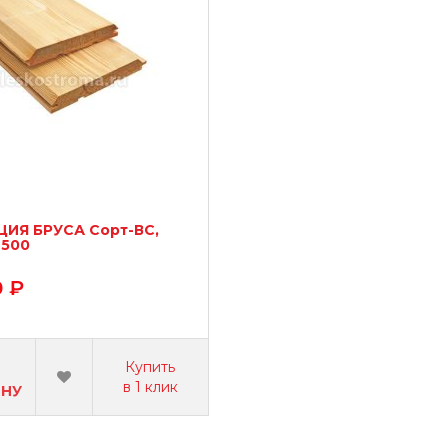
ИЯ БРУСА Сорт-ВС,
2500
0 ₽
Купить
в 1 клик
ИНУ