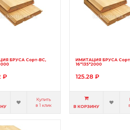
ИЯ БРУСА Сорт-ВС,
ИМИТАЦИЯ БРУСА Сорт
3000
16*135*2000
2 ₽
125.28 ₽
Купить
в 1 клик
ИНУ
В КОРЗИНУ