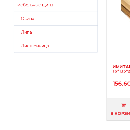
мебельные щиты
Осина
Липа
Лиственница
ИМИТАЦ
16*135*
156.6
В КОРЗ