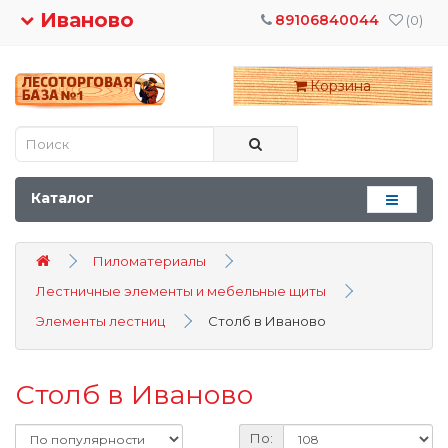
Иваново
89106840044
(0)
Корзина
Каталог
Пиломатериалы
Лестничные элементы и мебельные щиты
Элементы лестниц
Столб в Иваново
Столб в Иваново
По: