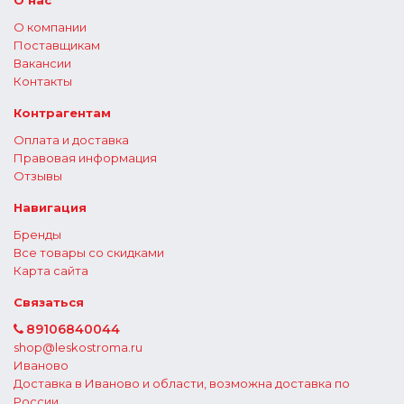
О нас
О компании
Поставщикам
Вакансии
Контакты
Контрагентам
Оплата и доставка
Правовая информация
Отзывы
Навигация
Бренды
Все товары со скидками
Карта сайта
Связаться
89106840044
shop@leskostroma.ru
Иваново
Доставка в Иваново и области, возможна доставка по
России