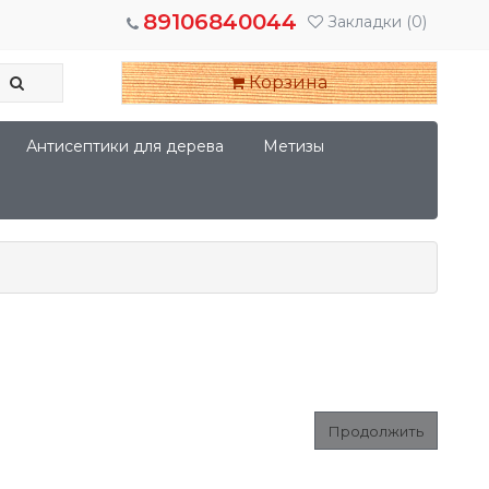
89106840044
Закладки
(0)
Корзина
Антисептики для дерева
Метизы
Продолжить