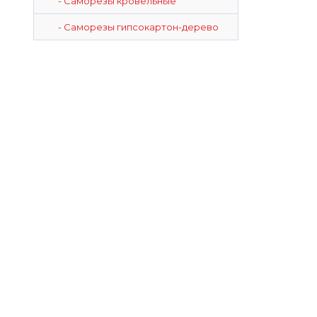
- Саморезы кровельные
- Саморезы гипсокартон-дерево