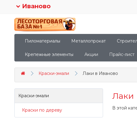
Иваново
Пиломатериалы
Металлопрокат
Строите
Крепежные элементы
Акции
Прайс-лист
Краски-эмали
Лаки в Иваново
Лаки 
Краски-эмали
В этой кат
Краски по дереву