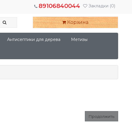
89106840044
Закладки
(0)
Корзина
Антисептики для дерева
Метизы
Продолжить