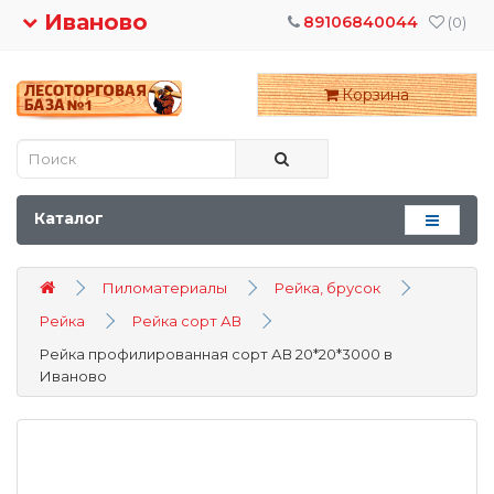
Иваново
89106840044
(0)
Корзина
Каталог
Пиломатериалы
Рейка, брусок
Рейка
Рейка сорт АВ
Рейка профилированная сорт АВ 20*20*3000 в
Иваново