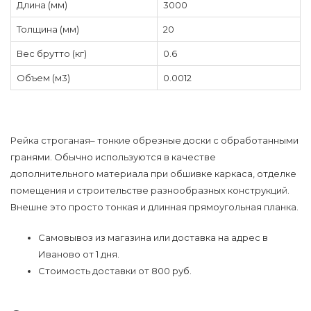
Длина (мм)
3000
Толщина (мм)
20
Вес брутто (кг)
0.6
Объем (м3)
0.0012
Рейка строганая– тонкие обрезные доски с обработанными
гранями. Обычно используются в качестве
дополнительного материала при обшивке каркаса, отделке
помещения и строительстве разнообразных конструкций.
Внешне это просто тонкая и длинная прямоугольная планка.
Самовывоз из магазина или доставка на адрес в
Иваново от 1 дня.
Стоимость доставки от 800 руб.