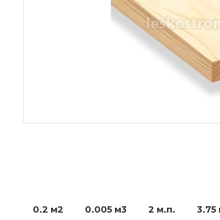
0.2 м2
0.005 м3
2 м.п.
3.75 