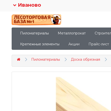
Иваново
Пиломатериалы
Металлопрокат
Строите
Крепежные элементы
Акции
Прайс-лист
Пиломатериалы
Доска обрезная