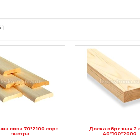
№1
ик липа 70*2100 сорт
Доска обрезная 2 
экстра
40*100*2000