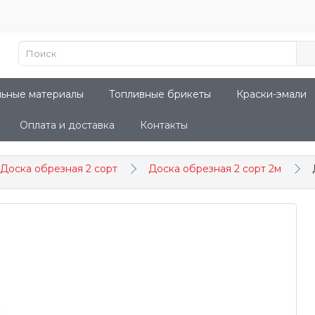
льные материалы
Топливные брикеты
Краски-эмали
Оплата и доставка
Контакты
Доска обрезная 2 сорт
Доска обрезная 2 сорт 2м