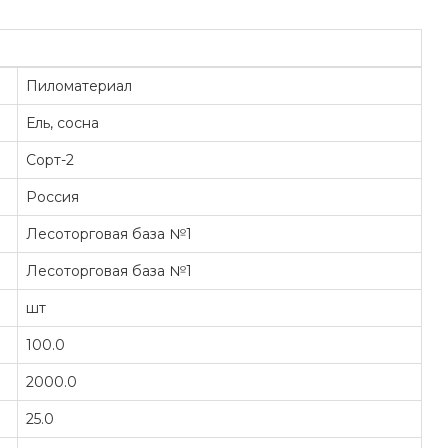
Пиломатериал
Ель, сосна
Сорт-2
Россия
Лесоторговая база №1
Лесоторговая база №1
шт
100.0
2000.0
25.0