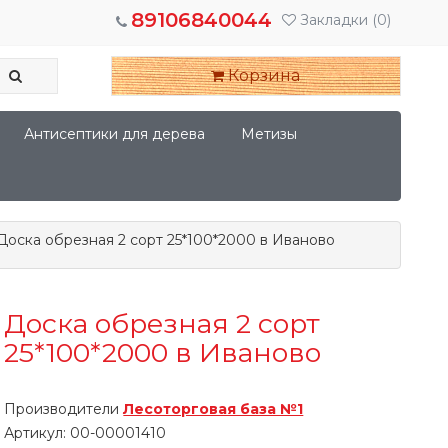
89106840044
Закладки
(0)
Корзина
Антисептики для дерева
Метизы
Доска обрезная 2 сорт 25*100*2000 в Иваново
Доска обрезная 2 сорт
25*100*2000 в Иваново
Производители
Лесоторговая база №1
Артикул:
00-00001410