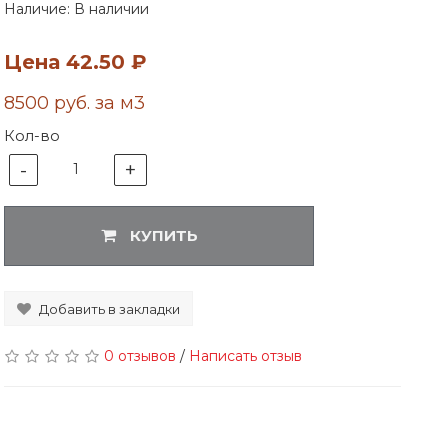
Наличие: В наличии
Цена
42.50 ₽
8500 руб. за м3
Кол-во
-
+
1
КУПИТЬ
Добавить в закладки
0 отзывов
/
Написать отзыв