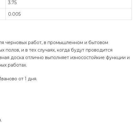
3.75
0.005
ля черновых работ, в промышленном и бытовом
х полов, и в тех случаях, когда будут проводится
ная доска отлично выполняет износостойкие функции и
ых работах.
ваново от 1 дня.
.